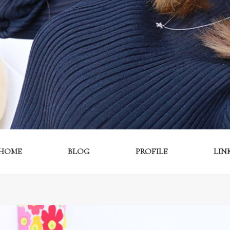
HOME
BLOG
PROFILE
LIN