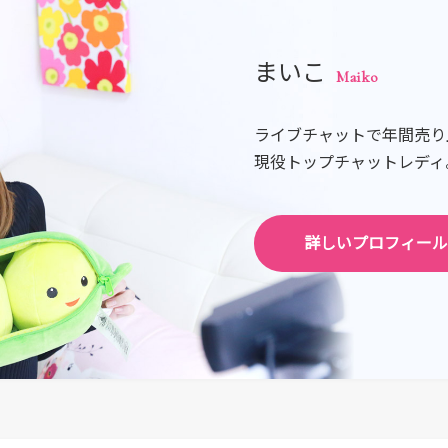
まいこ
Maiko
ライブチャットで年間売り上
現役トップチャットレディ
詳しいプロフィール